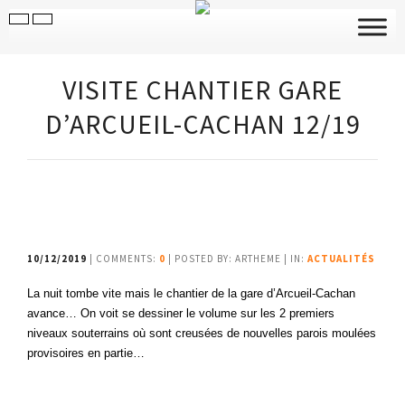
VISITE CHANTIER GARE
D’ARCUEIL-CACHAN 12/19
10/12/2019
| COMMENTS:
0
| POSTED BY: ARTHEME | IN:
ACTUALITÉS
La nuit tombe vite mais le chantier de la gare d’Arcueil-Cachan
avance… On voit se dessiner le volume sur les 2 premiers
niveaux souterrains où sont creusées de nouvelles parois moulées
provisoires en partie…