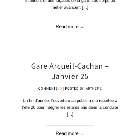
intérieurs et des façades de la gare. Les corps de
métier avancent […]
Read more →
23
Gare Arcueil-Cachan –
JAN '25
Janvier 25
COMMENTS:
0
| POSTED BY: ARTHEME
En fin d’année, l’ouverture au public a été reportée à
l’été 26 pour intégrer les retards pris dans la conduite
[…]
Read more →