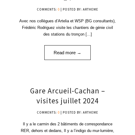
COMMENTS:
0
| POSTED BY: ARTHEME
Avec nos collègues d’Artelia et WSP (BG consultants),
Frédéric Rodriguez visite les chantiers de génie civil
des stations du tronçon […]
Read more →
23
Gare Arcueil-Cachan –
JUIL '24
visites juillet 2024
COMMENTS:
0
| POSTED BY: ARTHEME
Il y a le carmin des 2 bâtiments de correspondance
RER, dehors et dedans, Il y a l’indigo du mur-lumière,