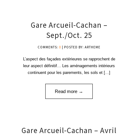
10
Gare Arcueil-Cachan –
OCT '25
Sept./Oct. 25
COMMENTS:
0
| POSTED BY: ARTHEME
L’aspect des façades extérieures se rapprochent de
leur aspect définitif… Les aménagements intérieurs
continuent pour les parements, les sols et […]
Read more →
24
Gare Arcueil-Cachan – Avril
AVR '25