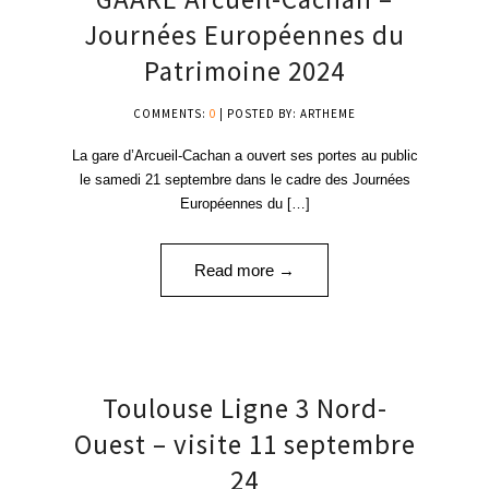
SEP '24
Journées Européennes du
Patrimoine 2024
COMMENTS:
0
| POSTED BY: ARTHEME
La gare d’Arcueil-Cachan a ouvert ses portes au public
le samedi 21 septembre dans le cadre des Journées
Européennes du […]
Read more →
11
Toulouse Ligne 3 Nord-
SEP '24
Ouest – visite 11 septembre
24