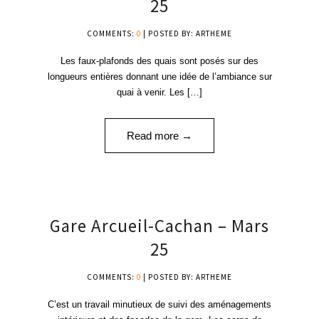
25
COMMENTS:
0
| POSTED BY: ARTHEME
Les faux-plafonds des quais sont posés sur des
longueurs entières donnant une idée de l’ambiance sur
quai à venir. Les […]
Read more →
20
Gare Arcueil-Cachan – Mars
MAR '25
25
COMMENTS:
0
| POSTED BY: ARTHEME
C’est un travail minutieux de suivi des aménagements