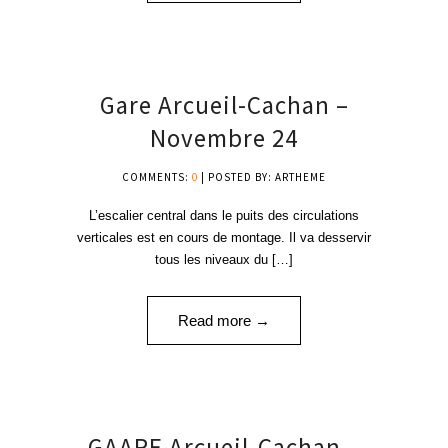
30
Gare Arcueil-Cachan –
NOV '24
Novembre 24
COMMENTS:
0
| POSTED BY: ARTHEME
L’escalier central dans le puits des circulations
verticales est en cours de montage. Il va desservir
tous les niveaux du […]
Read more →
21
GAARE Arcueil-Cachan –