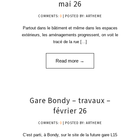
mai 26
COMMENTS:
0
| POSTED BY: ARTHEME
Partout dans le bâtiment et même dans les espaces
extérieurs, les aménagements progressent, on voit le
tracé de la rue […]
Read more →
01
Gare Bondy – travaux –
MAR '26
février 26
COMMENTS:
0
| POSTED BY: ARTHEME
C’est parti, à Bondy, sur le site de la future gare L15