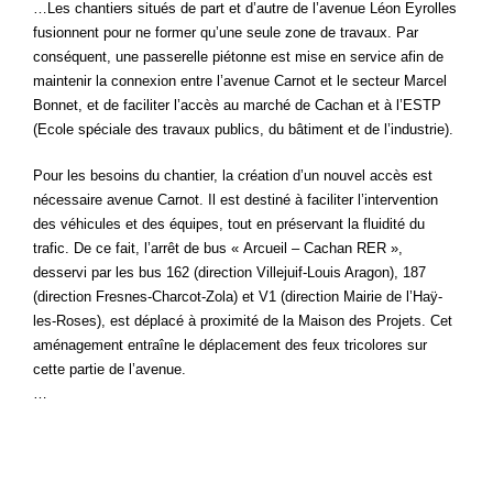
…Les chantiers situés de part et d’autre de l’avenue Léon Eyrolles
fusionnent pour ne former qu’une seule zone de travaux. Par
conséquent, une passerelle piétonne est mise en service afin de
maintenir la connexion entre l’avenue Carnot et le secteur Marcel
Bonnet, et de faciliter l’accès au marché de Cachan et à l’ESTP
(Ecole spéciale des travaux publics, du bâtiment et de l’industrie).
Pour les besoins du chantier, la création d’un nouvel accès est
nécessaire avenue Carnot. Il est destiné à faciliter l’intervention
des véhicules et des équipes, tout en préservant la fluidité du
trafic. De ce fait, l’arrêt de bus « Arcueil – Cachan RER »,
desservi par les bus 162 (direction Villejuif-Louis Aragon), 187
(direction Fresnes-Charcot-Zola) et V1 (direction Mairie de l’Haÿ-
les-Roses), est déplacé à proximité de la Maison des Projets. Cet
aménagement entraîne le déplacement des feux tricolores sur
cette partie de l’avenue.
…