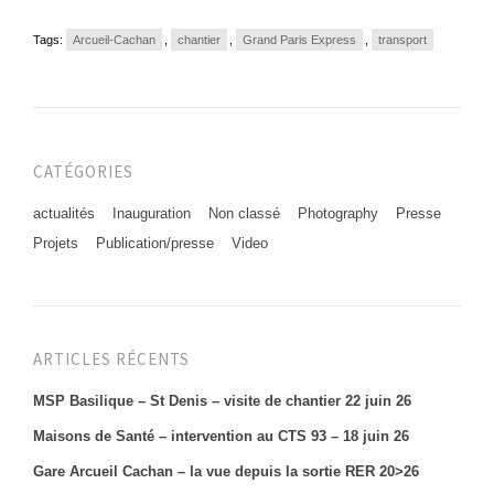
Tags:
Arcueil-Cachan
,
chantier
,
Grand Paris Express
,
transport
CATÉGORIES
actualités
Inauguration
Non classé
Photography
Presse
Projets
Publication/presse
Video
ARTICLES RÉCENTS
MSP Basilique – St Denis – visite de chantier 22 juin 26
Maisons de Santé – intervention au CTS 93 – 18 juin 26
Gare Arcueil Cachan – la vue depuis la sortie RER 20>26