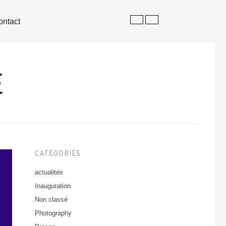
ontact
E
CATÉGORIES
actualités
Inauguration
Non classé
Photography