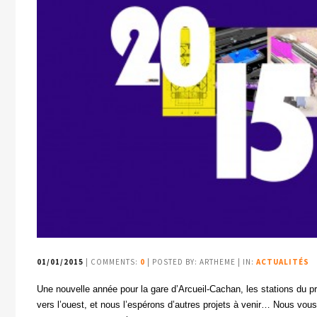
01/01/2015
| COMMENTS:
0
| POSTED BY: ARTHEME | IN:
ACTUALITÉS
Une nouvelle année pour la gare d’Arcueil-Cachan, les stations du pr
vers l’ouest, et nous l’espérons d’autres projets à venir… Nous vo