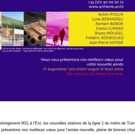
olongement M11 à l’Est, les nouvelles stations de la ligne 1 du métro de Turi
us présentons nos meilleurs vœux pour l’année nouvelle, pleine de bonnes cho