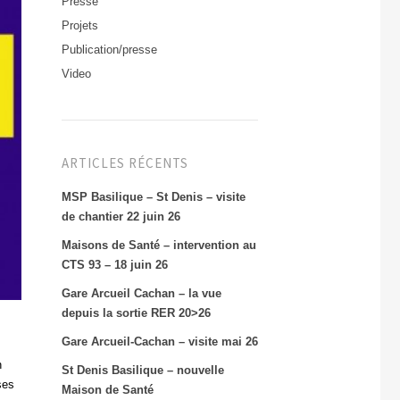
Presse
Projets
Publication/presse
Video
ARTICLES RÉCENTS
MSP Basilique – St Denis – visite
de chantier 22 juin 26
Maisons de Santé – intervention au
CTS 93 – 18 juin 26
Gare Arcueil Cachan – la vue
depuis la sortie RER 20>26
Gare Arcueil-Cachan – visite mai 26
n
St Denis Basilique – nouvelle
ses
Maison de Santé