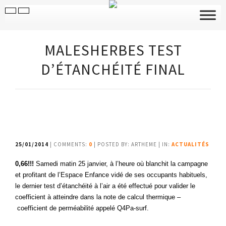
MALESHERBES TEST
D’ÉTANCHÉITÉ FINAL
25/01/2014
| COMMENTS:
0
| POSTED BY: ARTHEME | IN:
ACTUALITÉS
0,66!!!
Samedi matin 25 janvier, à l’heure où blanchit la campagne
et profitant de l’Espace Enfance vidé de ses occupants habituels,
le dernier test d’étanchéité à l’air a été effectué pour valider le
coefficient à atteindre dans la note de calcul thermique –
coefficient de perméabilité appelé Q4Pa-surf.