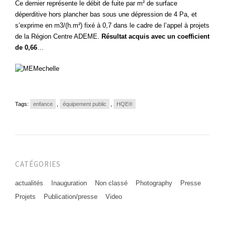
Ce dernier représente le débit de fuite par m² de surface
déperditive hors plancher bas sous une dépression de 4 Pa, et
s’exprime en m3/(h.m²) fixé à 0,7 dans le cadre de l’appel à projets
de la Région Centre ADEME.
Résultat acquis avec un coefficient
de 0,66
…
Tags:
enfance
,
équipement public
,
HQE®
CATÉGORIES
actualités
Inauguration
Non classé
Photography
Presse
Projets
Publication/presse
Video