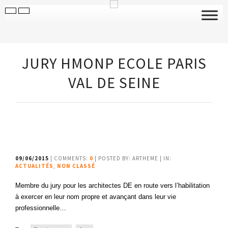
JURY HMONP ECOLE PARIS
VAL DE SEINE
09/06/2015
| COMMENTS:
0
| POSTED BY: ARTHEME | IN:
ACTUALITÉS
,
NON CLASSÉ
Membre du jury pour les architectes DE en route vers l’habilitation
à exercer en leur nom propre et avançant dans leur vie
professionnelle…