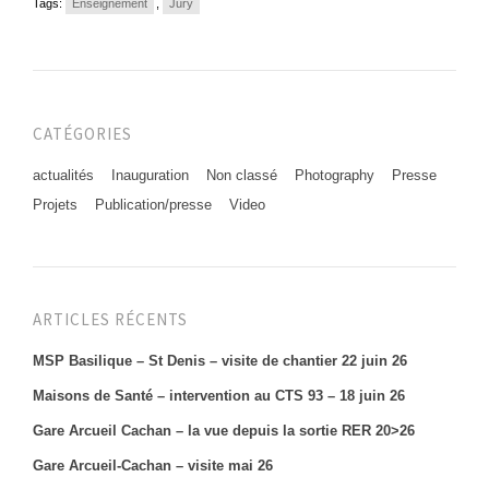
Tags:
Enseignement
,
Jury
CATÉGORIES
actualités
Inauguration
Non classé
Photography
Presse
Projets
Publication/presse
Video
ARTICLES RÉCENTS
MSP Basilique – St Denis – visite de chantier 22 juin 26
Maisons de Santé – intervention au CTS 93 – 18 juin 26
Gare Arcueil Cachan – la vue depuis la sortie RER 20>26
Gare Arcueil-Cachan – visite mai 26