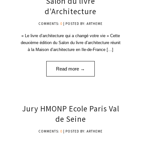
Salon du livre
JUIN '15
d’Architecture
COMMENTS:
0
| POSTED BY: ARTHEME
« Le livre d’architecture qui a changé votre vie » Cette
deuxième édition du Salon du livre d’architecture réunit
à la Maison d’architecture en Ile-de-France […]
Read more →
09
Jury HMONP Ecole Paris Val
JUIN '15
de Seine
COMMENTS:
0
| POSTED BY: ARTHEME