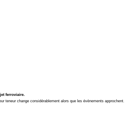
et ferroviaire.
e leur teneur change considérablement alors que les évènements approchent.