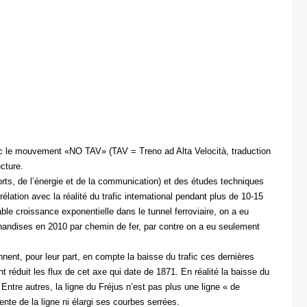
ec le mouvement «NO TAV» (TAV = Treno ad Alta Velocità, traduction
ucture.
ts, de l’énergie et de la communication) et des études techniques
ation avec la réalité du trafic international pendant plus de 10-15
ble croissance exponentielle dans le tunnel ferroviaire, on a eu
rchandises en 2010 par chemin de fer, par contre on a eu seulement
ent, pour leur part, en compte la baisse du trafic ces dernières
 réduit les flux de cet axe qui date de 1871. En réalité la baisse du
 Entre autres, la ligne du Fréjus n’est pas plus une ligne « de
ente de la ligne ni élargi ses courbes serrées.