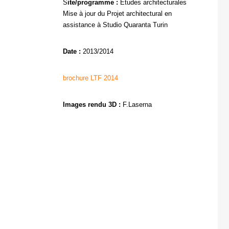
S
ite/programme :
Etudes architecturales
Mise à jour du Projet architectural en
assistance à Studio Quaranta Turin
Date :
2013/2014
brochure LTF 2014
Images rendu 3D :
F.Laserna