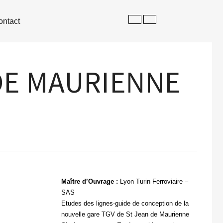
ontact
DE MAURIENNE
Maître d’Ouvrage :
Lyon Turin Ferroviaire –
SAS
Etudes des lignes-guide de conception de la
nouvelle gare TGV de St Jean de Maurienne