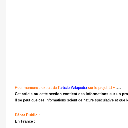
Pour mémoire : extrait de l’
article Wikipédia
sur le projet LTF :
…
Cet article ou cette section contient des informations sur un proj
Il se peut que ces informations soient de nature spéculative et qu
Débat Public :
En France :