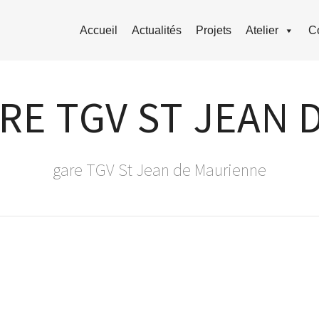
Accueil
Actualités
Projets
Atelier
C
RE TGV ST JEAN 
gare TGV St Jean de Maurienne