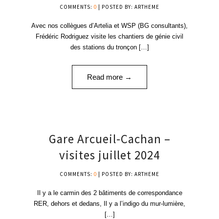
COMMENTS:
0
| POSTED BY: ARTHEME
Avec nos collègues d’Artelia et WSP (BG consultants),
Frédéric Rodriguez visite les chantiers de génie civil
des stations du tronçon […]
Read more →
23
Gare Arcueil-Cachan –
JUIL '24
visites juillet 2024
COMMENTS:
0
| POSTED BY: ARTHEME
Il y a le carmin des 2 bâtiments de correspondance
RER, dehors et dedans, Il y a l’indigo du mur-lumière,
[…]