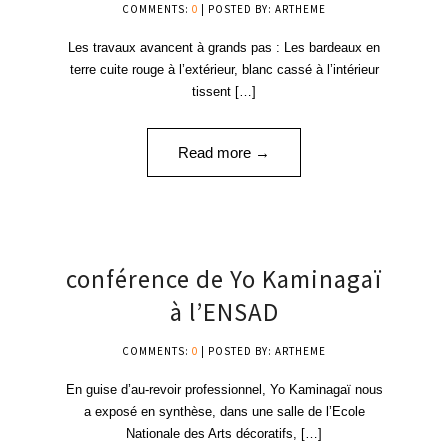
COMMENTS:
0
| POSTED BY: ARTHEME
Les travaux avancent à grands pas : Les bardeaux en
terre cuite rouge à l’extérieur, blanc cassé à l’intérieur
tissent […]
Read more →
08
conférence de Yo Kaminagaï
FÉV '24
à l’ENSAD
COMMENTS:
0
| POSTED BY: ARTHEME
En guise d’au-revoir professionnel, Yo Kaminagaï nous
a exposé en synthèse, dans une salle de l’Ecole
Nationale des Arts décoratifs, […]