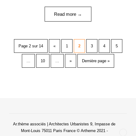
Read more →
Page 2 sur 14
«
1
2
3
4
5
…
10
…
»
Dernière page »
Ar.thème associés | Architectes Urbanistes 9, Impasse de
Mont-Louis 75011 Paris France © Artheme 2021 -