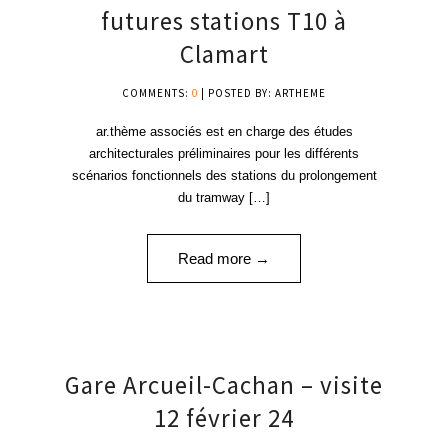
MAR '24
futures stations T10 à
Clamart
COMMENTS:
0
| POSTED BY: ARTHEME
ar.thème associés est en charge des études
architecturales préliminaires pour les différents
scénarios fonctionnels des stations du prolongement
du tramway […]
Read more →
12
Gare Arcueil-Cachan – visite
FÉV '24
12 février 24