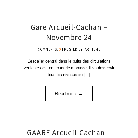
30
Gare Arcueil-Cachan –
NOV '24
Novembre 24
COMMENTS:
0
| POSTED BY: ARTHEME
L’escalier central dans le puits des circulations
verticales est en cours de montage. Il va desservir
tous les niveaux du […]
Read more →
21
GAARE Arcueil-Cachan –
SEP '24