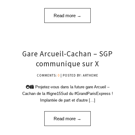
Read more →
25
Gare Arcueil-Cachan – SGP
AVR '24
communique sur X
COMMENTS:
0
| POSTED BY: ARTHEME
🚇🏙️ Projetez-vous dans la future gare Arcueil –
Cachan de la #ligne15Sud du #GrandParisExpress !
Implantée de part et d'autre […]
Read more →