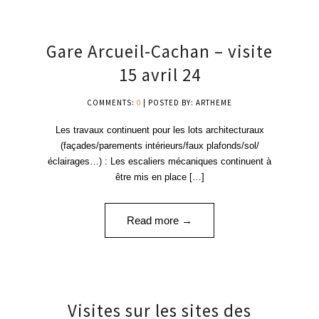
15
Gare Arcueil-Cachan – visite
AVR '24
15 avril 24
COMMENTS:
0
| POSTED BY: ARTHEME
Les travaux continuent pour les lots architecturaux
(façades/parements intérieurs/faux plafonds/sol/
éclairages…) : Les escaliers mécaniques continuent à
être mis en place […]
Read more →
30
Visites sur les sites des