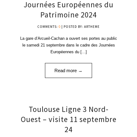
Journées Européennes du
Patrimoine 2024
COMMENTS:
0
| POSTED BY: ARTHEME
La gare d’Arcueil-Cachan a ouvert ses portes au public
le samedi 21 septembre dans le cadre des Journées
Européennes du […]
Read more →
11
Toulouse Ligne 3 Nord-
SEP '24
Ouest – visite 11 septembre
24