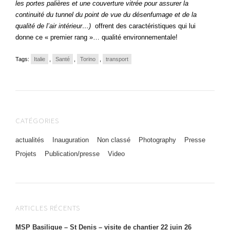
les portes palières et une couverture vitrée pour assurer la
continuité du tunnel du point de vue du désenfumage et de la
qualité de l’air intérieur…)
offrent des caractéristiques qui lui
donne ce « premier rang »… qualité environnementale!
Tags:
Italie
,
Santé
,
Torino
,
transport
CATÉGORIES
actualités
Inauguration
Non classé
Photography
Presse
Projets
Publication/presse
Video
ARTICLES RÉCENTS
MSP Basilique – St Denis – visite de chantier 22 juin 26