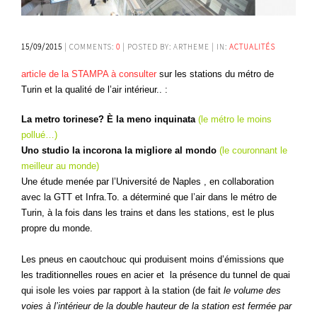
15/09/2015
| COMMENTS:
0
| POSTED BY: ARTHEME | IN:
ACTUALITÉS
article de la STAMPA à consulter
sur les stations du métro de
Turin et la qualité de l’air intérieur.. :
La metro torinese? È la meno inquinata
(le métro le moins
pollué…)
Uno studio la incorona la migliore al mondo
(le couronnant le
meilleur au monde)
Une étude menée par l’Université de Naples , en collaboration
avec la GTT et Infra.To. a déterminé que l’air dans le métro de
Turin, à la fois dans les trains et dans les stations, est le plus
propre du monde.
Les pneus en caoutchouc qui produisent moins d’émissions que
les traditionnelles roues en acier et la présence du tunnel de quai
qui isole les voies par rapport à la station (de fait
le volume des
voies à l’intérieur de la double hauteur de la station est fermée par