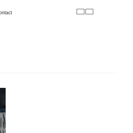
ontact