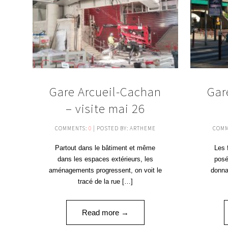
Gare Arcueil-Cachan
Gar
– visite mai 26
COMMENTS:
0
| POSTED BY: ARTHEME
COMM
Partout dans le bâtiment et même
Les 
dans les espaces extérieurs, les
posé
aménagements progressent, on voit le
donna
tracé de la rue […]
Read more →