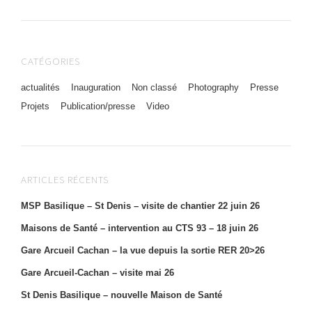
CATÉGORIES
actualités
Inauguration
Non classé
Photography
Presse
Projets
Publication/presse
Video
ARTICLES RÉCENTS
MSP Basilique – St Denis – visite de chantier 22 juin 26
Maisons de Santé – intervention au CTS 93 – 18 juin 26
Gare Arcueil Cachan – la vue depuis la sortie RER 20>26
Gare Arcueil-Cachan – visite mai 26
St Denis Basilique – nouvelle Maison de Santé