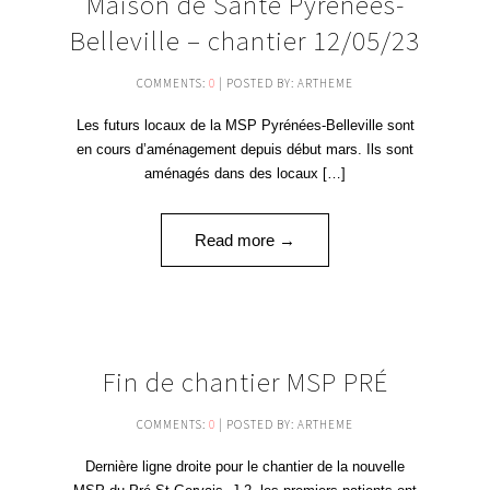
Maison de Santé Pyrénées-
MAI '23
Belleville – chantier 12/05/23
COMMENTS:
0
| POSTED BY: ARTHEME
Les futurs locaux de la MSP Pyrénées-Belleville sont
en cours d’aménagement depuis début mars. Ils sont
aménagés dans des locaux […]
Read more →
30
Fin de chantier MSP PRÉ
OCT '20
COMMENTS:
0
| POSTED BY: ARTHEME
Dernière ligne droite pour le chantier de la nouvelle