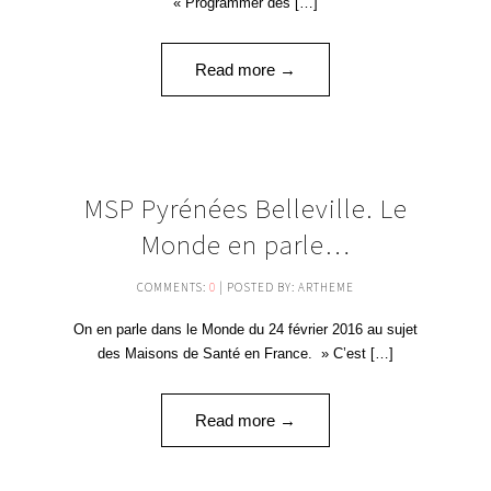
« Programmer des […]
Read more →
24
MSP Pyrénées Belleville. Le
FÉV '16
Monde en parle…
COMMENTS:
0
| POSTED BY: ARTHEME
On en parle dans le Monde du 24 février 2016 au sujet
des Maisons de Santé en France. » C’est […]
Read more →