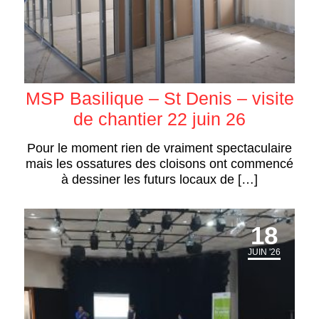
MSP Basilique – St Denis – visite
de chantier 22 juin 26
Pour le moment rien de vraiment spectaculaire
mais les ossatures des cloisons ont commencé
à dessiner les futurs locaux de […]
18
JUIN '26