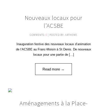
24
Nouveaux locaux pour
JUIN '19
l’ACSBE
COMMENTS:
0
| POSTED BY: ARTHEME
Inauguration festive des nouveaux locaux d’animation
de l’ACSBE au Franc-Moisin à St Denis. De nouveaux
locaux pour une partie de […]
Read more →
25
Aménagements à la Place-
SEP '18