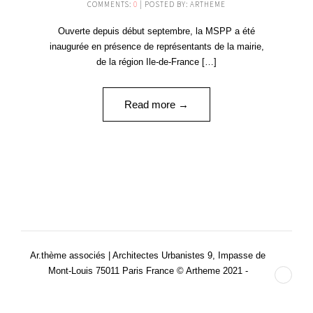
COMMENTS:
0
| POSTED BY: ARTHEME
Ouverte depuis début septembre, la MSPP a été
inaugurée en présence de représentants de la mairie,
de la région Ile-de-France […]
Read more →
Ar.thème associés | Architectes Urbanistes 9, Impasse de
Mont-Louis 75011 Paris France © Artheme 2021 -