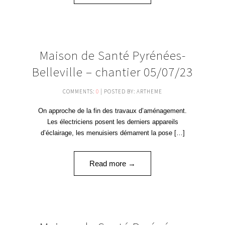
05
Maison de Santé Pyrénées-
JUIL '23
Belleville – chantier 05/07/23
COMMENTS:
0
| POSTED BY: ARTHEME
On approche de la fin des travaux d’aménagement.
Les électriciens posent les derniers appareils
d’éclairage, les menuisiers démarrent la pose […]
Read more →
12