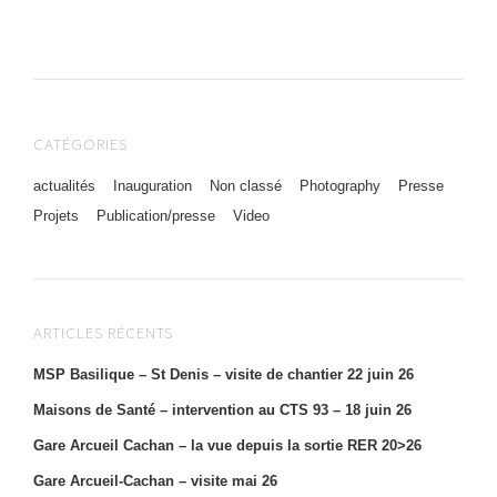
CATÉGORIES
actualités
Inauguration
Non classé
Photography
Presse
Projets
Publication/presse
Video
ARTICLES RÉCENTS
MSP Basilique – St Denis – visite de chantier 22 juin 26
Maisons de Santé – intervention au CTS 93 – 18 juin 26
Gare Arcueil Cachan – la vue depuis la sortie RER 20>26
Gare Arcueil-Cachan – visite mai 26