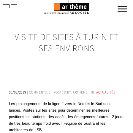
VISITE DE SITES À TURIN ET
SES ENVIRONS
06/02/2019
| COMMENTS:
0
| POSTED BY: ARTHEME | IN:
ACTUALITÉS
Les prolongements de la ligne 2 vers le Nord et le Sud sont
lancés. Visites sur les sites pour déterminer les meilleures
positions les stations, les accès, les émergences futures.. 2 jours
de très beau temps froid avec l »équipe de Sustra et les
architectes de LSB…