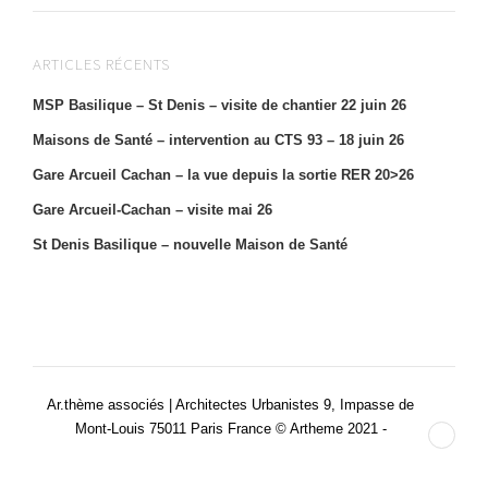
ARTICLES RÉCENTS
MSP Basilique – St Denis – visite de chantier 22 juin 26
Maisons de Santé – intervention au CTS 93 – 18 juin 26
Gare Arcueil Cachan – la vue depuis la sortie RER 20>26
Gare Arcueil-Cachan – visite mai 26
St Denis Basilique – nouvelle Maison de Santé
Ar.thème associés | Architectes Urbanistes 9, Impasse de
Mont-Louis 75011 Paris France © Artheme 2021 -