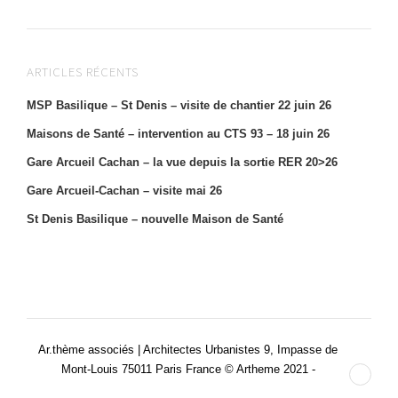
ARTICLES RÉCENTS
MSP Basilique – St Denis – visite de chantier 22 juin 26
Maisons de Santé – intervention au CTS 93 – 18 juin 26
Gare Arcueil Cachan – la vue depuis la sortie RER 20>26
Gare Arcueil-Cachan – visite mai 26
St Denis Basilique – nouvelle Maison de Santé
Ar.thème associés | Architectes Urbanistes 9, Impasse de
Mont-Louis 75011 Paris France © Artheme 2021 -