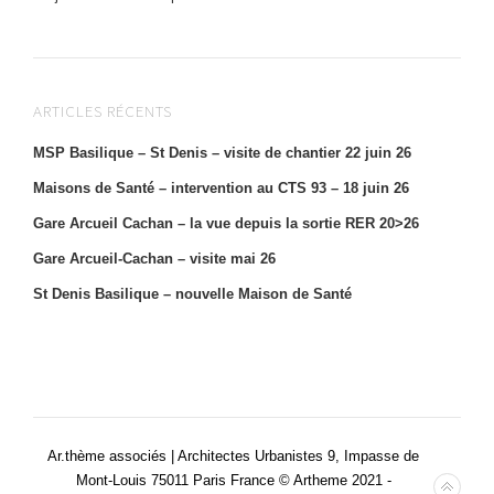
ARTICLES RÉCENTS
MSP Basilique – St Denis – visite de chantier 22 juin 26
Maisons de Santé – intervention au CTS 93 – 18 juin 26
Gare Arcueil Cachan – la vue depuis la sortie RER 20>26
Gare Arcueil-Cachan – visite mai 26
St Denis Basilique – nouvelle Maison de Santé
Ar.thème associés | Architectes Urbanistes 9, Impasse de
Mont-Louis 75011 Paris France © Artheme 2021 -