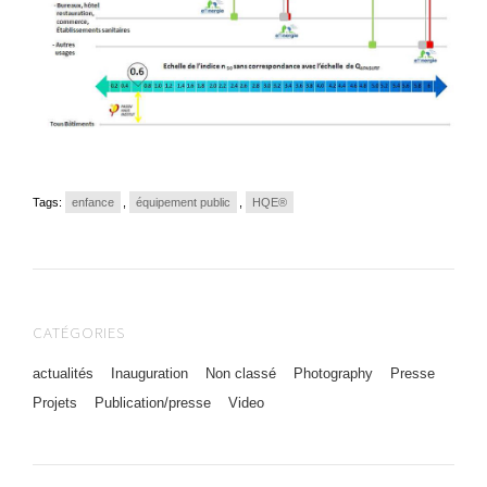
Tags:
enfance
,
équipement public
,
HQE®
CATÉGORIES
actualités
Inauguration
Non classé
Photography
Presse
Projets
Publication/presse
Video