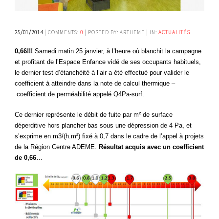
25/01/2014
| COMMENTS:
0
| POSTED BY: ARTHEME | IN:
ACTUALITÉS
0,66!!!
Samedi matin 25 janvier, à l’heure où blanchit la campagne
et profitant de l’Espace Enfance vidé de ses occupants habituels,
le dernier test d’étanchéité à l’air a été effectué pour valider le
coefficient à atteindre dans la note de calcul thermique –
coefficient de perméabilité appelé Q4Pa-surf.
Ce dernier représente le débit de fuite par m² de surface
déperditive hors plancher bas sous une dépression de 4 Pa, et
s’exprime en m3/(h.m²) fixé à 0,7 dans le cadre de l’appel à projets
de la Région Centre ADEME.
Résultat acquis avec un coefficient
de 0,66
…