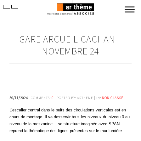
GARE ARCUEIL-CACHAN –
NOVEMBRE 24
30/11/2024
| COMMENTS:
0
| POSTED BY: ARTHEME | IN:
NON CLASSÉ
L’escalier central dans le puits des circulations verticales est en
cours de montage. Il va desservir tous les niveaux du niveau 0 au
niveau de la mezzanine… sa structure imaginée avec SPAN
reprend la thématique des lignes présentes sur le mur lumière.