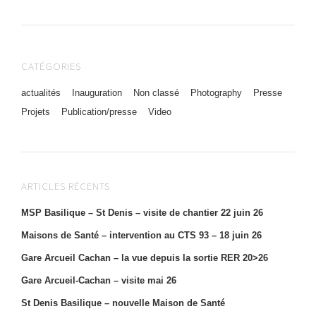
CATÉGORIES
actualités
Inauguration
Non classé
Photography
Presse
Projets
Publication/presse
Video
ARTICLES RÉCENTS
MSP Basilique – St Denis – visite de chantier 22 juin 26
Maisons de Santé – intervention au CTS 93 – 18 juin 26
Gare Arcueil Cachan – la vue depuis la sortie RER 20>26
Gare Arcueil-Cachan – visite mai 26
St Denis Basilique – nouvelle Maison de Santé