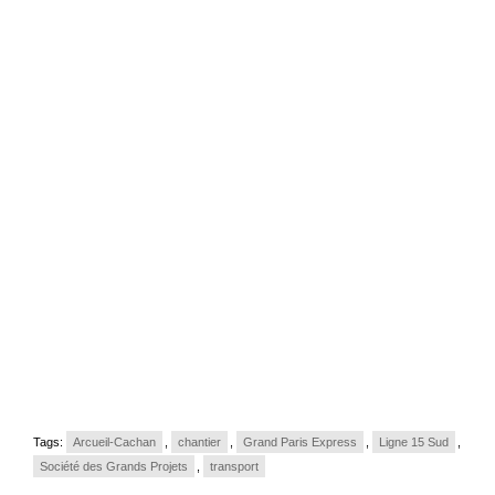
Tags:
Arcueil-Cachan
,
chantier
,
Grand Paris Express
,
Ligne 15 Sud
,
Société des Grands Projets
,
transport