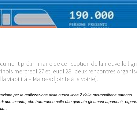
document préliminaire de conception de la nouvelle lign
inois mercredi 27 et jeudi 28 , deux rencontres organis
a viabilità – Maire-adjointe à la voirie).
ttazione per la realizzazione della nuova linea 2 della metropolitana saranno
i due incontri, che tratteranno nelle due giornate gli stessi argomenti, organi
tana…