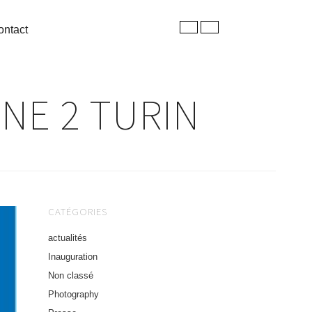
ontact
GNE 2 TURIN
CATÉGORIES
actualités
Inauguration
Non classé
Photography