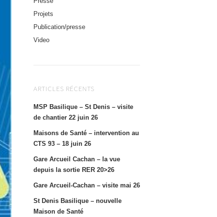
Presse
Projets
Publication/presse
Video
ARTICLES RÉCENTS
MSP Basilique – St Denis – visite
de chantier 22 juin 26
Maisons de Santé – intervention au
CTS 93 – 18 juin 26
Gare Arcueil Cachan – la vue
depuis la sortie RER 20>26
Gare Arcueil-Cachan – visite mai 26
St Denis Basilique – nouvelle
Maison de Santé