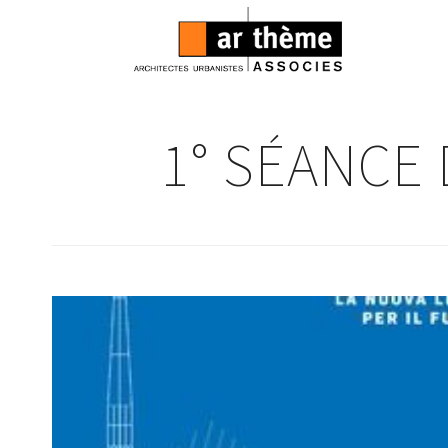
1° SÉANCE 