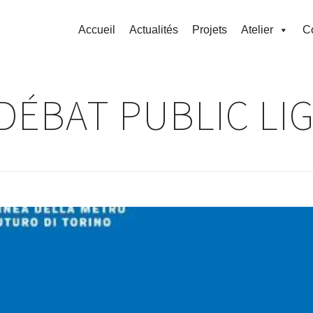
Accueil
Actualités
Projets
Atelier
C
DÉBAT PUBLIC LI