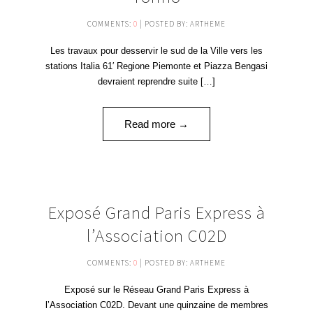
COMMENTS:
0
| POSTED BY: ARTHEME
Les travaux pour desservir le sud de la Ville vers les
stations Italia 61′ Regione Piemonte et Piazza Bengasi
devraient reprendre suite […]
Read more →
11
Exposé Grand Paris Express à
MAI '16
l’Association C02D
COMMENTS:
0
| POSTED BY: ARTHEME
Exposé sur le Réseau Grand Paris Express à
l’Association C02D. Devant une quinzaine de membres