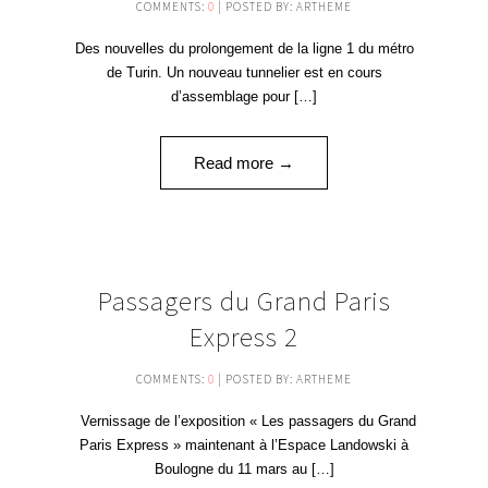
COMMENTS:
0
| POSTED BY: ARTHEME
Des nouvelles du prolongement de la ligne 1 du métro
de Turin. Un nouveau tunnelier est en cours
d’assemblage pour […]
Read more →
10
Passagers du Grand Paris
MAR '16
Express 2
COMMENTS:
0
| POSTED BY: ARTHEME
Vernissage de l’exposition « Les passagers du Grand
Paris Express » maintenant à l’Espace Landowski à
Boulogne du 11 mars au […]