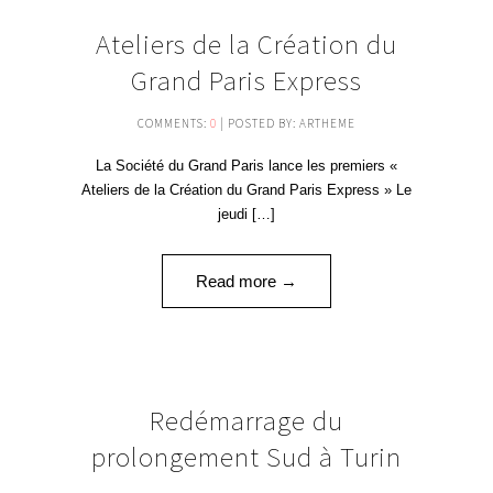
07
Ateliers de la Création du
AVR '16
Grand Paris Express
COMMENTS:
0
| POSTED BY: ARTHEME
La Société du Grand Paris lance les premiers «
Ateliers de la Création du Grand Paris Express » Le
jeudi […]
Read more →
22
Redémarrage du
MAR '16
prolongement Sud à Turin