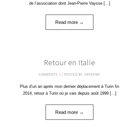
de l’association dont Jean-Pierre Vaysse […]
Read more →
20
Retour en Italie
AVR '16
COMMENTS:
0
| POSTED BY: ARTHEME
Plus d’un an après mon dernier déplacement à Turin fin
2014, retour à Turin où je vais depuis août 1999 […]
Read more →