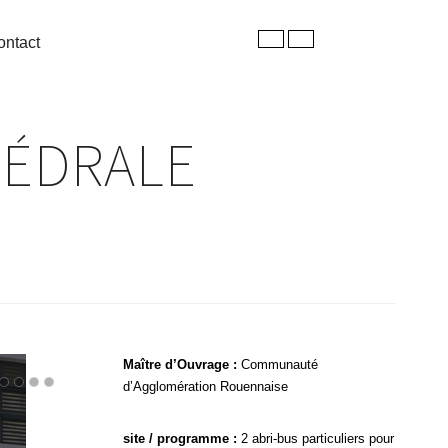
ontact
HÉDRALE
Maître d’Ouvrage :
Communauté
d’Agglomération Rouennaise
site / programme :
2 abri-bus particuliers pour