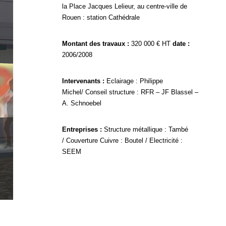
la Place Jacques Lelieur, au centre-ville de
Rouen : station Cathédrale
Montant des travaux :
320 000 € HT
date :
2006/2008
Intervenants :
Eclairage : Philippe
Michel/ Conseil structure : RFR – JF Blassel –
A. Schnoebel
Entreprises :
Structure métallique : També
/ Couverture Cuivre : Boutel / Electricité :
SEEM