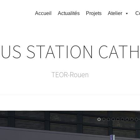
Accueil
Actualités
Projets
Atelier
C
BUS STATION CAT
TEOR-Rouen