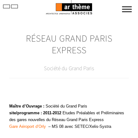
RÉSEAU GRAND PARIS
EXPRESS
Société du Grand Paris
Maître d’Ouvrage :
Société du Grand Paris
site/programme : 2011-2012
Etudes Préalables et Préliminaires
des gares nouvelles du Réseau Grand Paris Express
Gare Aéroport d’Orly
– MS 08 avec SETEC/Xelis-Systra