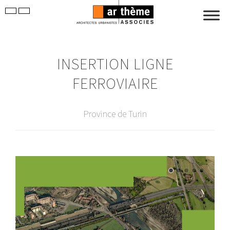
INSERTION LIGNE
FERROVIAIRE
Province de Turin