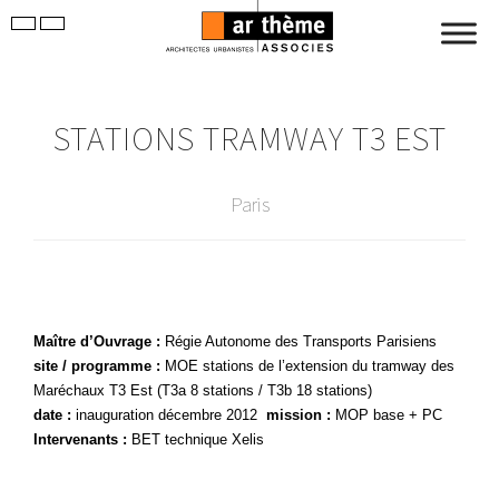
STATIONS TRAMWAY T3 EST
Paris
Maître d’Ouvrage :
Régie Autonome des Transports Parisiens
site / programme :
MOE stations de l’extension du tramway des
Maréchaux T3 Est (T3a 8 stations / T3b 18 stations)
date :
inauguration décembre 2012
mission :
MOP base + PC
Intervenants :
BET technique Xelis