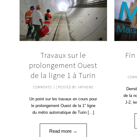
Travaux sur le
Fin
prolongement Ouest
de la ligne 1 à Turin
COMM
COMMENTS:
0
| POSTED BY: ARTHEME
Derniè
de la n
Un point sur les travaux en cours pour
J-2, l
le prolongement Ouest de la 1° ligne
du métro automatique de Turin […]
Read more →