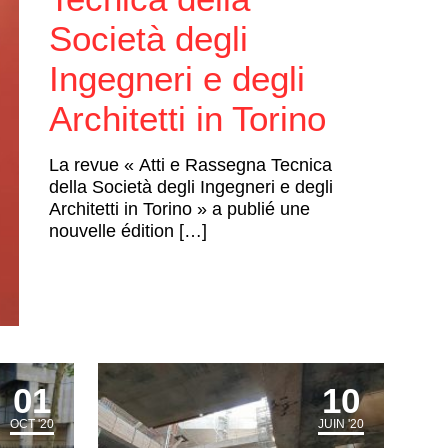
Società degli
Ingegneri e degli
Architetti in Torino
La revue « Atti e Rassegna Tecnica
della Società degli Ingegneri e degli
Architetti in Torino » a publié une
nouvelle édition […]
01
10
OCT '20
JUIN '20