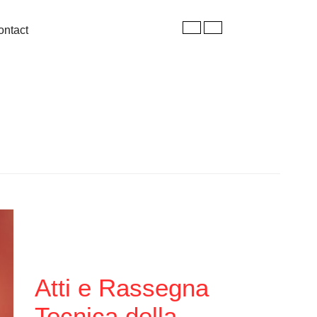
ontact
Atti e Rassegna
Tecnica della