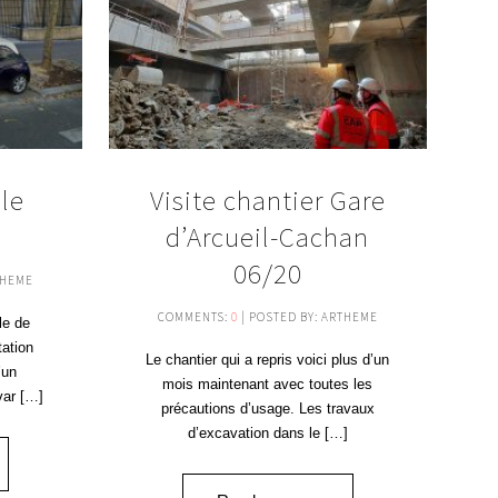
le
Visite chantier Gare
d’Arcueil-Cachan
06/20
THEME
COMMENTS:
0
| POSTED BY: ARTHEME
le de
tation
Le chantier qui a repris voici plus d’un
’un
mois maintenant avec toutes les
var […]
précautions d’usage. Les travaux
d’excavation dans le […]