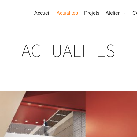
Accueil
Actualités
Projets
Atelier
C
ACTUALITES